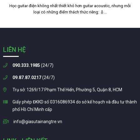
Học guitar điện không nhất thiết khó hơn guitar acoustic, nhưng mỗi
loại có những điểm thách thức riêng: 🎸…
LIÊN HỆ
090.333.1985
(24/7)
09.87.87.0217
(24/7)
Trụ sở: 1269/17 Phạm Thế Hiển, Phường 5, Quận 8, HCM
Giấy phép ĐKKD số 0316086934 do sở kế hoạch và đầu tư thành
phố Hồ Chí Minh cấp
info@giasutainangtre.vn