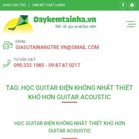
ĐƯỢC HỌC THỬ
CAM KẾT CHẤT LƯỢNG
EMAIL
GIASUTAINANGTRE.VN@GMAIL.COM
TƯ VẤN 24/7
090.333.1985 - 09.87.87.0217
TAG: HỌC GUITAR ĐIỆN KHÔNG NHẤT THIẾT
KHÓ HƠN GUITAR ACOUSTIC
HỌC GUITAR ĐIỆN KHÔNG NHẤT THIẾT KHÓ HƠN
GUITAR ACOUSTIC