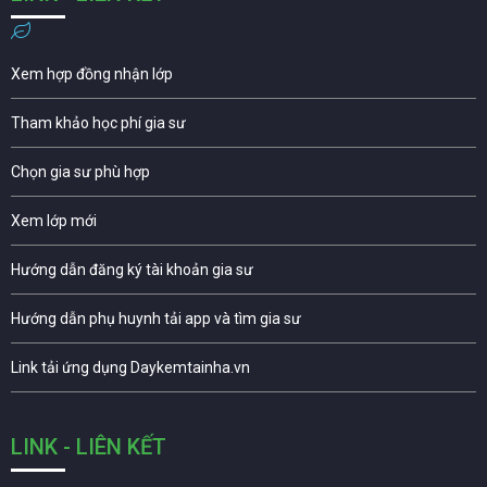
Xem hợp đồng nhận lớp
Tham khảo học phí gia sư
Chọn gia sư phù hợp
Xem lớp mới
Hướng dẫn đăng ký tài khoản gia sư
Hướng dẫn phụ huynh tải app và tìm gia sư
Link tải ứng dụng Daykemtainha.vn
LINK - LIÊN KẾT