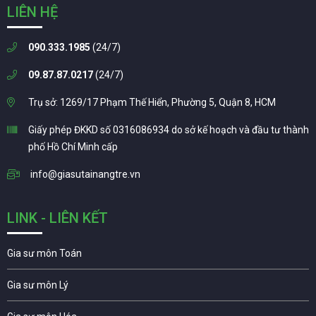
LIÊN HỆ
090.333.1985
(24/7)
09.87.87.0217
(24/7)
Trụ sở: 1269/17 Phạm Thế Hiển, Phường 5, Quận 8, HCM
Giấy phép ĐKKD số 0316086934 do sở kế hoạch và đầu tư thành
phố Hồ Chí Minh cấp
info@giasutainangtre.vn
LINK - LIÊN KẾT
Gia sư môn Toán
Gia sư môn Lý