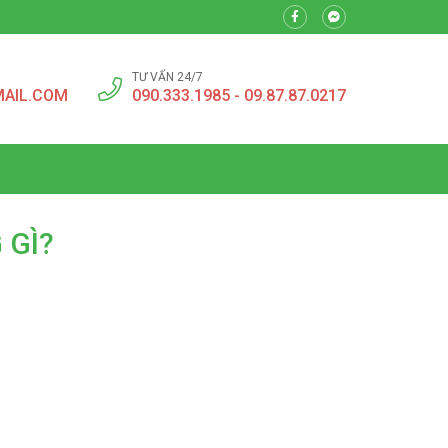
TƯ VẤN 24/7
MAIL.COM
090.333.1985 - 09.87.87.0217
 GÌ?