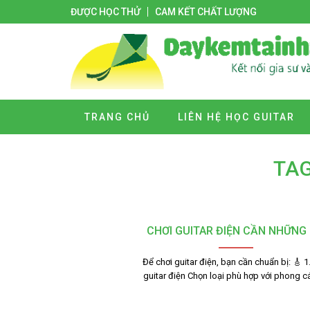
ĐƯỢC HỌC THỬ
CAM KẾT CHẤT LƯỢNG
TRANG CHỦ
LIÊN HỆ HỌC GUITAR
TAG
CHƠI GUITAR ĐIỆN CẦN NHỮNG 
Để chơi guitar điện, bạn cần chuẩn bị: 🎸 1
guitar điện Chọn loại phù hợp với phong 