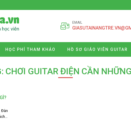
EMAIL
GIASUTAINANGTRE.VN@G
HỌC PHÍ THAM KHẢO
HỒ SƠ GIÁO VIÊN GUITAR
: CHƠI GUITAR ĐIỆN CẦN NHỮNG
GÌ?
. Đàn
cách…