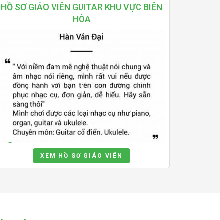
HỒ SƠ GIÁO VIÊN GUITAR KHU VỰC BIÊN
HÒA
XEM HỒ SƠ GIÁO VIÊN