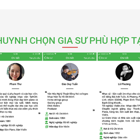
HUYNH CHỌN GIA SƯ PHÙ HỢP TẠ