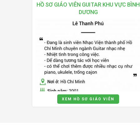
HỒ SƠ GIÁO VIÊN GUITAR KHU VỰC BÌNH
DƯƠNG
XEM HỒ SƠ GIÁO VIÊN