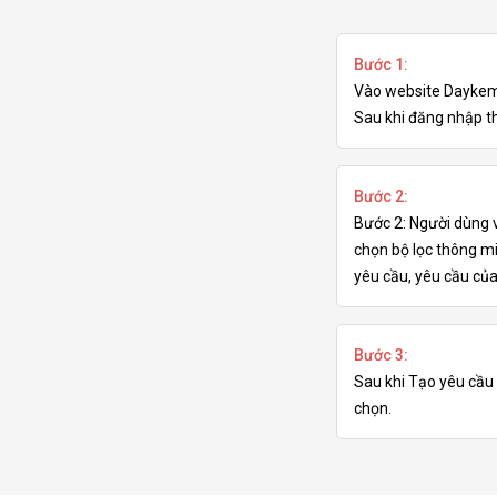
Bước 1:
Vào website Daykemt
Sau khi đăng nhập th
Bước 2:
Bước 2: Người dùng 
chọn bộ lọc thông mi
yêu cầu, yêu cầu của
Bước 3:
Sau khi Tạo yêu cầu 
chọn.