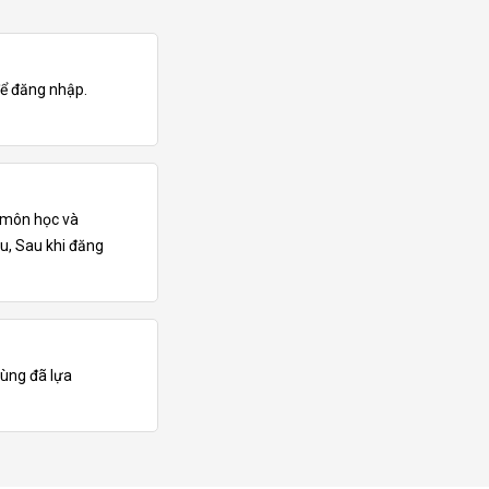
ể đăng nhập.
o môn học và
ầu, Sau khi đăng
dùng đã lựa