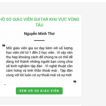
HỒ SƠ GIÁO VIÊN GUITAR KHU VỰC VŨNG
TÀU
XEM HỒ SƠ GIÁO VIÊN