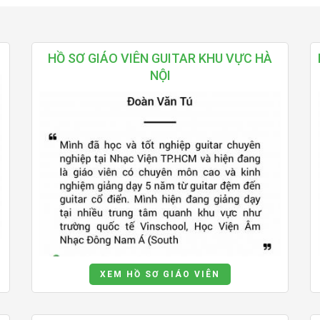
HỒ SƠ GIÁO VIÊN GUITAR KHU VỰC HÀ
NỘI
XEM HỒ SƠ GIÁO VIÊN