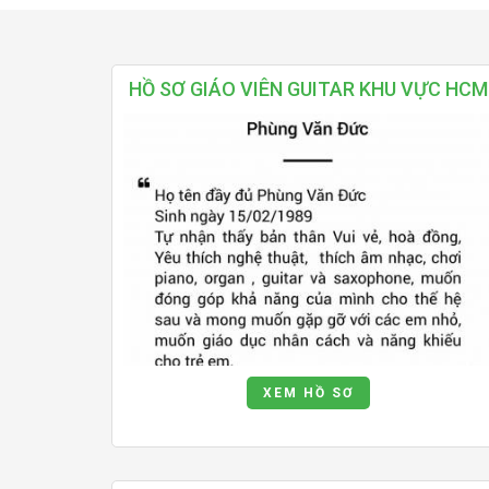
HỒ SƠ GIÁO VIÊN GUITAR KHU VỰC HCM
XEM HỒ SƠ