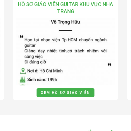
HỒ SƠ GIÁO VIÊN GUITAR KHU VỰC NHA
TRANG
XEM HỒ SƠ GIÁO VIÊN