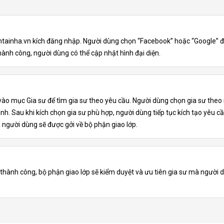
ainha.vn kích đăng nhập. Người dùng chọn “Facebook” hoặc “Google” đ
ành công, người dùng có thể cập nhật hình đại diện.
vào mục Gia sư để tìm gia sư theo yêu cầu. Người dùng chọn gia sư the
nh. Sau khi kích chọn gia sư phù hợp, người dùng tiếp tục kích tạo yêu c
 người dùng sẽ được gởi về bộ phận giao lớp.
thành công, bộ phận giao lớp sẽ kiểm duyệt và ưu tiên gia sư mà người 