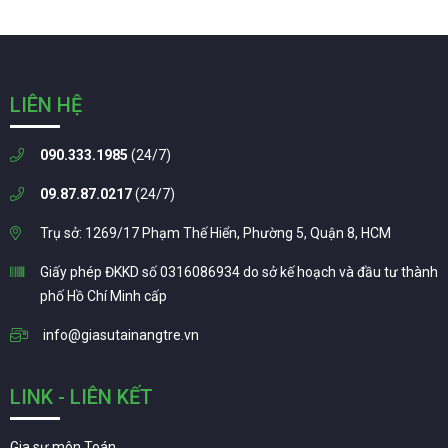
LIÊN HỆ
090.333.1985
(24/7)
09.87.87.0217
(24/7)
Trụ sở: 1269/17 Phạm Thế Hiển, Phường 5, Quận 8, HCM
Giấy phép ĐKKD số 0316086934 do sở kế hoạch và đầu tư thành
phố Hồ Chí Minh cấp
info@giasutainangtre.vn
LINK - LIÊN KẾT
Gia sư môn Toán