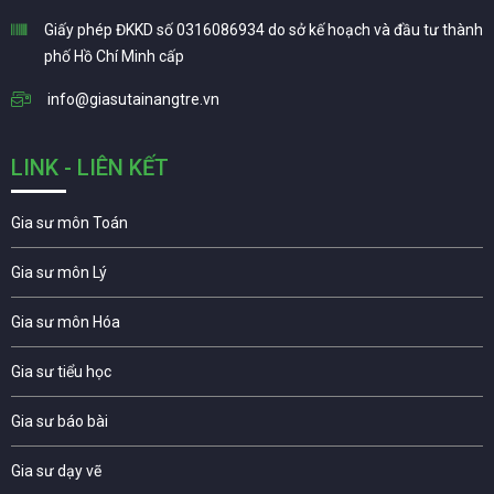
Giấy phép ĐKKD số 0316086934 do sở kế hoạch và đầu tư thành
phố Hồ Chí Minh cấp
info@giasutainangtre.vn
LINK - LIÊN KẾT
Gia sư môn Toán
Gia sư môn Lý
Gia sư môn Hóa
Gia sư tiểu học
Gia sư báo bài
Gia sư dạy vẽ