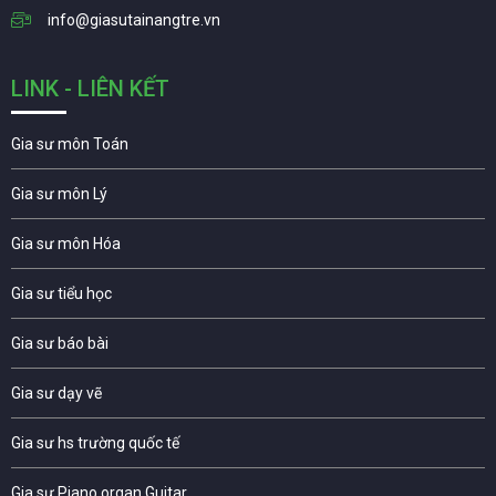
info@giasutainangtre.vn
LINK - LIÊN KẾT
Gia sư môn Toán
Gia sư môn Lý
Gia sư môn Hóa
Gia sư tiểu học
Gia sư báo bài
Gia sư dạy vẽ
Gia sư hs trường quốc tế
Gia sư Piano organ Guitar