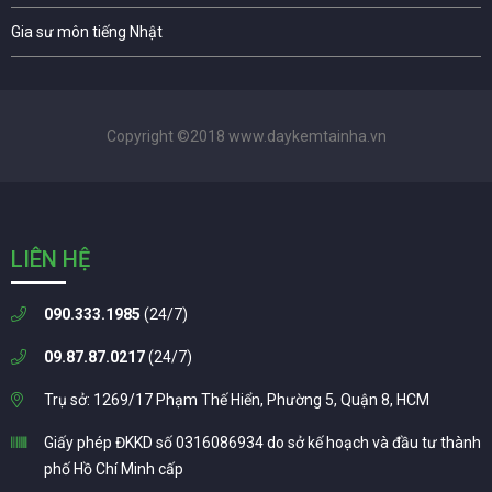
Gia sư môn tiếng Nhật
Copyright ©2018 www.daykemtainha.vn
LIÊN HỆ
090.333.1985
(24/7)
09.87.87.0217
(24/7)
Trụ sở: 1269/17 Phạm Thế Hiển, Phường 5, Quận 8, HCM
Giấy phép ĐKKD số 0316086934 do sở kế hoạch và đầu tư thành
phố Hồ Chí Minh cấp