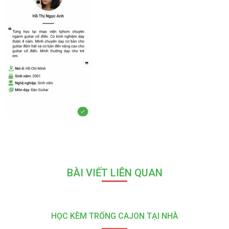
BÀI VIẾT LIÊN QUAN
HỌC KÈM TRỐNG CAJON TẠI NHÀ