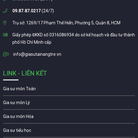
09.87.87.0217
(24/7)
Trụ sở: 1269/17 Phạm Thế Hiển, Phường 5, Quận 8, HCM
Giấy phép ĐKKD số 0316086934 do sở kế hoạch và đầu tư thành
phố Hồ Chí Minh cấp
info@giasutainangtre.vn
LINK - LIÊN KẾT
Gia sư môn Toán
Gia sư môn Lý
Gia sư môn Hóa
Gia sư tiểu học