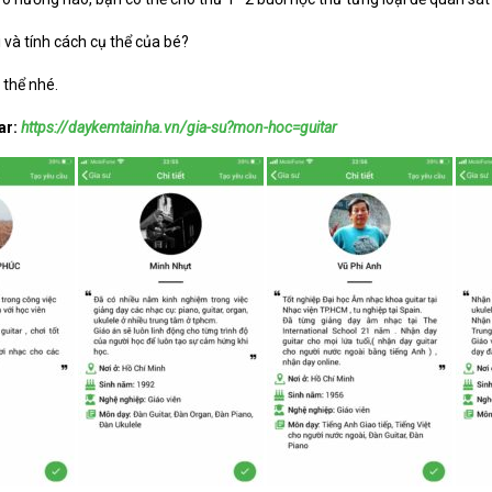
và tính cách cụ thể của bé?
 thể nhé.
ar:
https://daykemtainha.vn/gia-su?mon-hoc=guitar