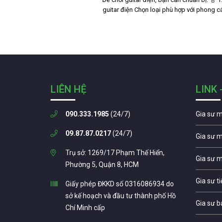
guitar điện Chọn loại phù hợp với phong 
LIÊN HỆ
LINK 
090.333.1985
(24/7)
Gia sư 
09.87.87.0217
(24/7)
Gia sư 
Trụ sở: 1269/17 Phạm Thế Hiển,
Gia sư 
Phường 5, Quận 8, HCM
Gia sư t
Giấy phép ĐKKD số 0316086934 do
sở kế hoạch và đầu tư thành phố Hồ
Gia sư b
Chí Minh cấp