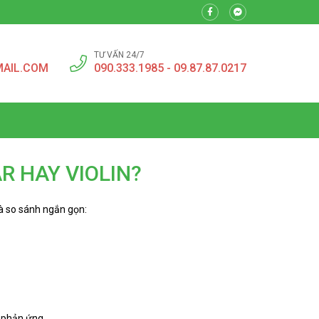
TƯ VẤN 24/7
MAIL.COM
090.333.1985 - 09.87.87.0217
R HAY VIOLIN?
là so sánh ngắn gọn:
 phản ứng.