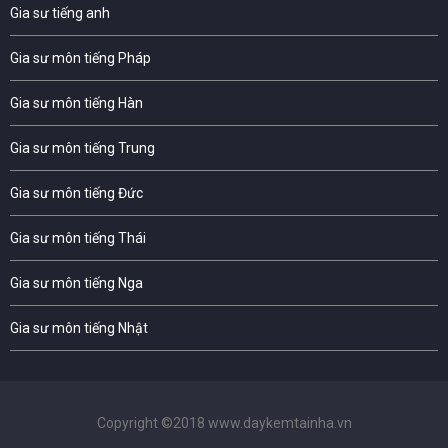
Gia sư tiếng anh
Gia sư môn tiếng Pháp
Gia sư môn tiếng Hàn
Gia sư môn tiếng Trung
Gia sư môn tiếng Đức
Gia sư môn tiếng Thái
Gia sư môn tiếng Nga
Gia sư môn tiếng Nhật
Copyright ©2018 www.daykemtainha.vn