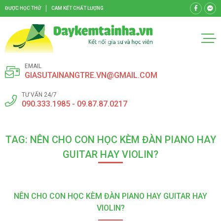
ĐƯỢC HỌC THỬ
CAM KẾT CHẤT LƯỢNG
EMAIL
GIASUTAINANGTRE.VN@GMAIL.COM
TƯ VẤN 24/7
090.333.1985 - 09.87.87.0217
TAG: NÊN CHO CON HỌC KÈM ĐÀN PIANO HAY
GUITAR HAY VIOLIN?
NÊN CHO CON HỌC KÈM ĐÀN PIANO HAY GUITAR HAY
VIOLIN?