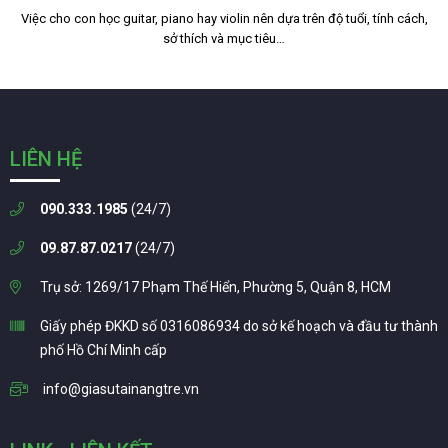
Việc cho con học guitar, piano hay violin nên dựa trên độ tuổi, tính cách,
sở thích và mục tiêu…
LIÊN HỆ
090.333.1985
(24/7)
09.87.87.0217
(24/7)
Trụ sở: 1269/17 Phạm Thế Hiển, Phường 5, Quận 8, HCM
Giấy phép ĐKKD số 0316086934 do sở kế hoạch và đầu tư thành
phố Hồ Chí Minh cấp
info@giasutainangtre.vn