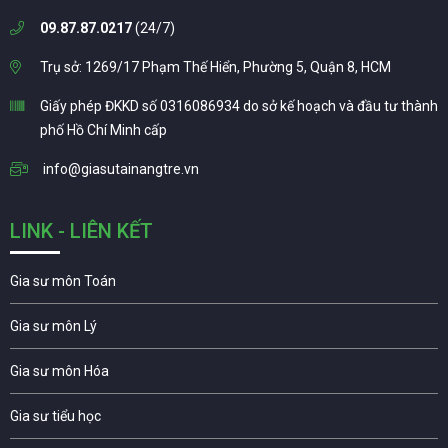
09.87.87.0217
(24/7)
Trụ sở: 1269/17 Phạm Thế Hiển, Phường 5, Quận 8, HCM
Giấy phép ĐKKD số 0316086934 do sở kế hoạch và đầu tư thành
phố Hồ Chí Minh cấp
info@giasutainangtre.vn
LINK - LIÊN KẾT
Gia sư môn Toán
Gia sư môn Lý
Gia sư môn Hóa
Gia sư tiểu học