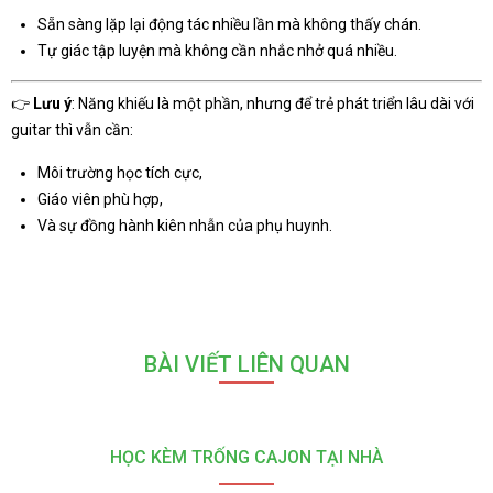
Sẵn sàng lặp lại động tác nhiều lần mà không thấy chán.
Tự giác tập luyện mà không cần nhắc nhở quá nhiều.
👉
Lưu ý
: Năng khiếu là một phần, nhưng để trẻ phát triển lâu dài với
guitar thì vẫn cần:
Môi trường học tích cực,
Giáo viên phù hợp,
Và sự đồng hành kiên nhẫn của phụ huynh.
BÀI VIẾT LIÊN QUAN
HỌC KÈM TRỐNG CAJON TẠI NHÀ