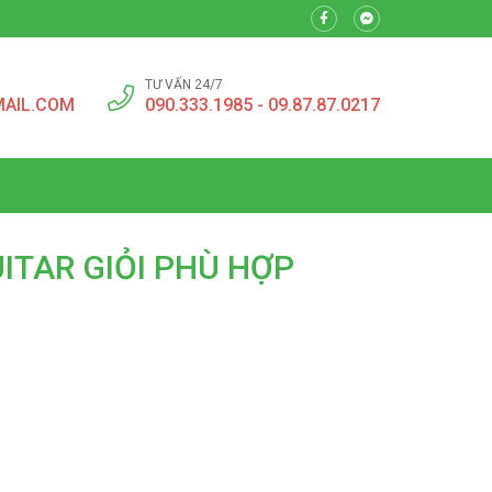
TƯ VẤN 24/7
MAIL.COM
090.333.1985 - 09.87.87.0217
ITAR GIỎI PHÙ HỢP