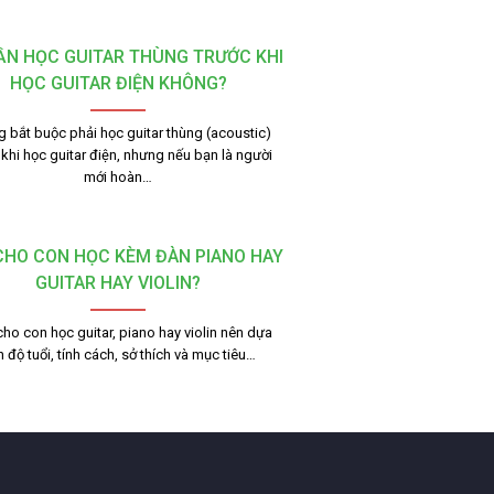
ẦN HỌC GUITAR THÙNG TRƯỚC KHI
HỌC GUITAR ĐIỆN KHÔNG?
 bắt buộc phải học guitar thùng (acoustic)
 khi học guitar điện, nhưng nếu bạn là người
mới hoàn…
CHO CON HỌC KÈM ĐÀN PIANO HAY
GUITAR HAY VIOLIN?
cho con học guitar, piano hay violin nên dựa
n độ tuổi, tính cách, sở thích và mục tiêu…