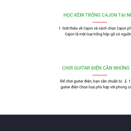
HỌC KÈM TRỐNG CAJON TẠI N
1. Giới thiệu về Cajon và cách chọn Cajon p
Cajon là một loại trống hộp gỗ có nguồ
CHƠI GUITAR ĐIỆN CẦN NHỮNG 
Để chơi guitar điện, bạn cần chuẩn bị: 🎸 1
guitar điện Chọn loại phù hợp với phong 