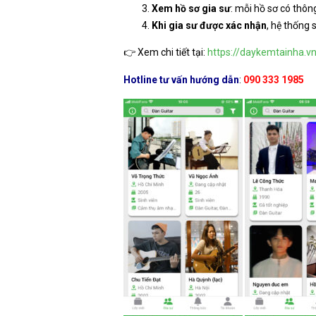
Xem hồ sơ gia sư
: mỗi hồ sơ có thông
Khi gia sư được xác nhận
, hệ thống 
👉 Xem chi tiết tại:
https://daykemtainha.v
Hotline tư vấn hướng dẫn
:
090 333 1985