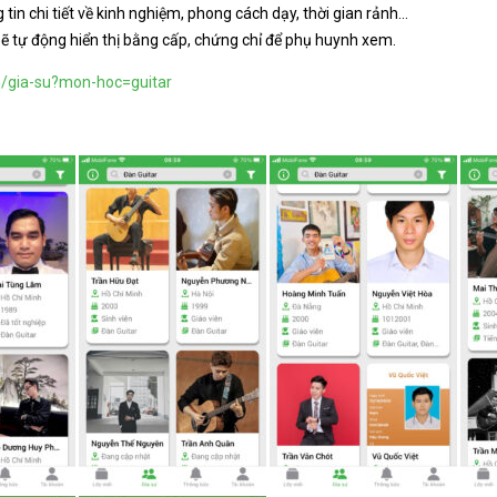
 tin chi tiết về kinh nghiệm, phong cách dạy, thời gian rảnh…
sẽ tự động hiển thị bằng cấp, chứng chỉ để phụ huynh xem.
n/gia-su?mon-hoc=guitar